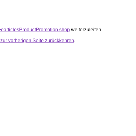
seoarticlesProductPromotion.shop
weiterzuleiten.
u
zur vorherigen Seite zurückkehren
.