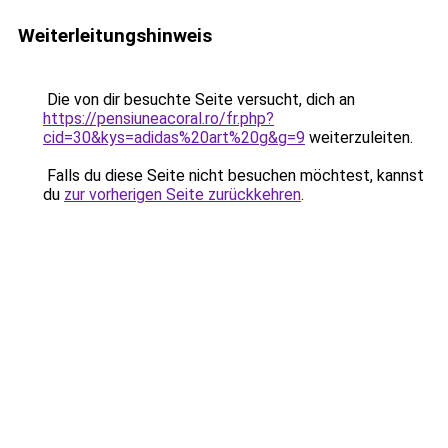
Weiterleitungshinweis
Die von dir besuchte Seite versucht, dich an
https://pensiuneacoral.ro/fr.php?
cid=30&kys=adidas%20art%20g&g=9
weiterzuleiten.
Falls du diese Seite nicht besuchen möchtest, kannst
du
zur vorherigen Seite zurückkehren
.